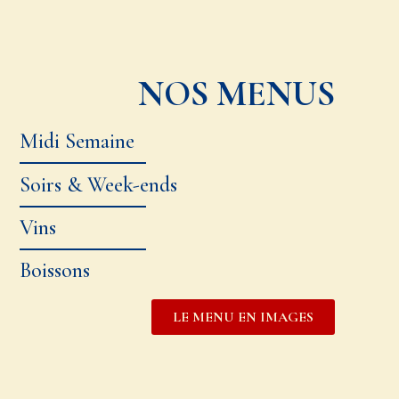
NOS MENUS
Midi Semaine
Soirs & Week-ends
Vins
Boissons
LE MENU EN IMAGES