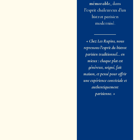
mémorable
, dans
l’esprit chaleureux d’un
bistrot parisien
modernisé.
« Chez Les Rupins, nous
reprenons l’esprit du bistrot
parisien traditionnel… en
mieux : chaque plat est
généreux, soigné, fait
maison, et pensé pour offrir
une expérience conviviale et
authentiquement
parisienne. »